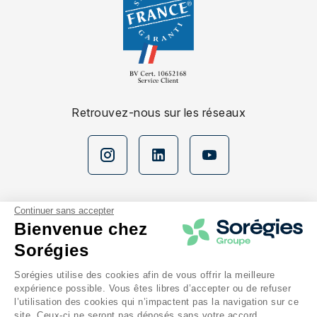
Retrouvez-nous sur les réseaux
Continuer sans accepter
Bienvenue chez
Sorégies
Nos espaces
Sorégies utilise des cookies afin de vous offrir la meilleure
expérience possible. Vous êtes libres d’accepter ou de refuser
En savoir plus
l’utilisation des cookies qui n’impactent pas la navigation sur ce
site. Ceux-ci ne seront pas déposés sans votre accord.