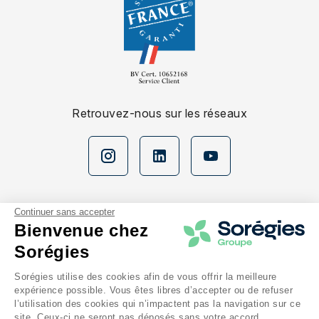
Retrouvez-nous sur les réseaux
Continuer sans accepter
Bienvenue chez
Sorégies
Nos espaces
Sorégies utilise des cookies afin de vous offrir la meilleure
expérience possible. Vous êtes libres d’accepter ou de refuser
En savoir plus
l’utilisation des cookies qui n’impactent pas la navigation sur ce
site. Ceux-ci ne seront pas déposés sans votre accord.