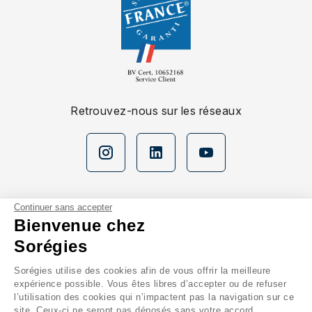
Retrouvez-nous sur les réseaux
Continuer sans accepter
Bienvenue chez
Sorégies
Nos espaces
Sorégies utilise des cookies afin de vous offrir la meilleure
expérience possible. Vous êtes libres d’accepter ou de refuser
En savoir plus
l’utilisation des cookies qui n’impactent pas la navigation sur ce
site. Ceux-ci ne seront pas déposés sans votre accord.