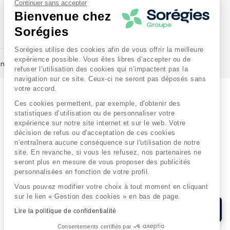
Continuer sans accepter
L'énergie est notre avenir,
Bienvenue chez
économisons-là !
Sorégies
Sorégies utilise des cookies afin de vous offrir la meilleure
expérience possible. Vous êtes libres d’accepter ou de
nées autres fournisseurs
refuser l’utilisation des cookies qui n’impactent pas la
navigation sur ce site. Ceux-ci ne seront pas déposés sans
votre accord.
Ces cookies permettent, par exemple, d'obtenir des
statistiques d’utilisation ou de personnaliser votre
expérience sur notre site internet et sur le web. Votre
décision de refus ou d'acceptation de ces cookies
n’entraînera aucune conséquence sur l'utilisation de notre
site. En revanche, si vous les refusez, nos partenaires ne
seront plus en mesure de vous proposer des publicités
personnalisées en fonction de votre profil.
Vous pouvez modifier votre choix à tout moment en cliquant
sur le lien « Gestion des cookies » en bas de page.
Lire la politique de confidentialité
Consentements certifiés par