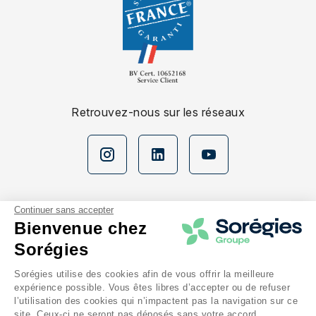
Retrouvez-nous sur les réseaux
Continuer sans accepter
Bienvenue chez
Sorégies
Nos espaces
Sorégies utilise des cookies afin de vous offrir la meilleure
expérience possible. Vous êtes libres d’accepter ou de refuser
En savoir plus
l’utilisation des cookies qui n’impactent pas la navigation sur ce
site. Ceux-ci ne seront pas déposés sans votre accord.