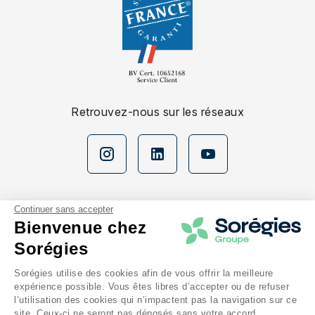
Retrouvez-nous sur les réseaux
Continuer sans accepter
Bienvenue chez
Sorégies
Nos espaces
Sorégies utilise des cookies afin de vous offrir la meilleure
expérience possible. Vous êtes libres d’accepter ou de refuser
En savoir plus
l’utilisation des cookies qui n’impactent pas la navigation sur ce
site. Ceux-ci ne seront pas déposés sans votre accord.